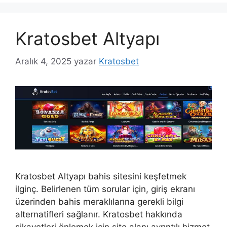
Kratosbet Altyapı
Aralık 4, 2025
yazar
Kratosbet
Kratosbet Altyapı bahis sitesini keşfetmek
ilginç. Belirlenen tüm sorular için, giriş ekranı
üzerinden bahis meraklılarına gerekli bilgi
alternatifleri sağlanır. Kratosbet hakkında
şikayetleri önlemek için site alanı ayrıntılı hizmet