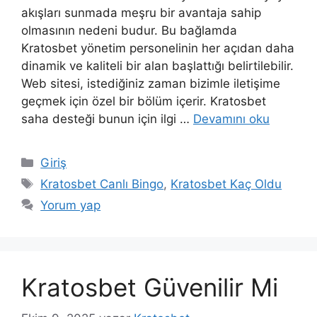
akışları sunmada meşru bir avantaja sahip
olmasının nedeni budur. Bu bağlamda
Kratosbet yönetim personelinin her açıdan daha
dinamik ve kaliteli bir alan başlattığı belirtilebilir.
Web sitesi, istediğiniz zaman bizimle iletişime
geçmek için özel bir bölüm içerir. Kratosbet
saha desteği bunun için ilgi …
Devamını oku
Kategoriler
Giriş
Etiketler
Kratosbet Canlı Bingo
,
Kratosbet Kaç Oldu
Yorum yap
Kratosbet Güvenilir Mi