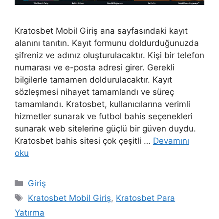
Kratosbet Mobil Giriş ana sayfasındaki kayıt
alanını tanıtın. Kayıt formunu doldurduğunuzda
şifreniz ve adınız oluşturulacaktır. Kişi bir telefon
numarası ve e-posta adresi girer. Gerekli
bilgilerle tamamen doldurulacaktır. Kayıt
sözleşmesi nihayet tamamlandı ve süreç
tamamlandı. Kratosbet, kullanıcılarına verimli
hizmetler sunarak ve futbol bahis seçenekleri
sunarak web sitelerine güçlü bir güven duydu.
Kratosbet bahis sitesi çok çeşitli …
Devamını
oku
Kategoriler
Giriş
Etiketler
Kratosbet Mobil Giriş
,
Kratosbet Para
Yatırma