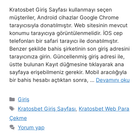
Kratosbet Giriş Sayfası kullanmayı seçen
müşteriler, Android cihazlar Google Chrome
tarayıcısıyla donatılmıştır. Web sitesinin mevcut
konumu tarayıcıya görüntülenmelidir. İOS cep
telefonları bir safari tarayıcı ile donatılmıştır.
Benzer şekilde bahis şirketinin son giriş adresini
tarayıcınıza girin. Güncellenmiş giriş adresi ile,
üstte bulunan Kayıt düğmesine tıklayarak ana
sayfaya erişebilmeniz gerekir. Mobil aracılığıyla
bir bahis hesabı açtıktan sonra, …
Devamını oku
Kategoriler
Giriş
Etiketler
Kratosbet Giriş Sayfası
,
Kratosbet Web Para
Çekme
Yorum yap