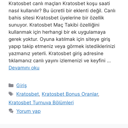
Kratosbet canlı maçları Kratosbet koşu saati
nasıl kullanılır? Bu ücretli bir eklenti değil. Canlı
bahis sitesi Kratosbet üyelerine bir özellik
sunuyor. Kratosbet Maç Takibi özelliğini
kullanmak için herhangi bir ek uygulamaya
gerek yoktur. Oyuna katılmak için siteye giriş
yapıp takip etmeniz veya görmek istediklerinizi
yazmanız yeterli. Kratosbet giriş adresine
tıklamanız canlı yayını izlemenizi ve keyfini …
Devamını oku
Kategoriler
Giriş
Etiketler
Kratosbet
,
Kratosbet Bonus Oranlar
,
Kratosbet Turnuva Bölümleri
Yorum yap