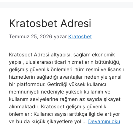
Kratosbet Adresi
Temmuz 25, 2026
yazar
Kratosbet
Kratosbet Adresi altyapısı, sağlam ekonomik
yapısı, uluslararası ticari hizmetlerin bütünlüğü,
gelişmiş güvenlik önlemleri, tüm resmi ve lisanslı
hizmetlerin sağladığı avantajlar nedeniyle şanslı
bir platformdur. Getirdiği yüksek kullanıcı
memnuniyeti nedeniyle yüksek kullanım ve
kullanım seviyelerine rağmen az sayıda şikayet
alınmaktadır. Kratosbet gelişmiş güvenlik
önlemleri: Kullanıcı sayısı arttıkça ilgi de artıyor
ve bu da küçük şikayetlere yol …
Devamını oku