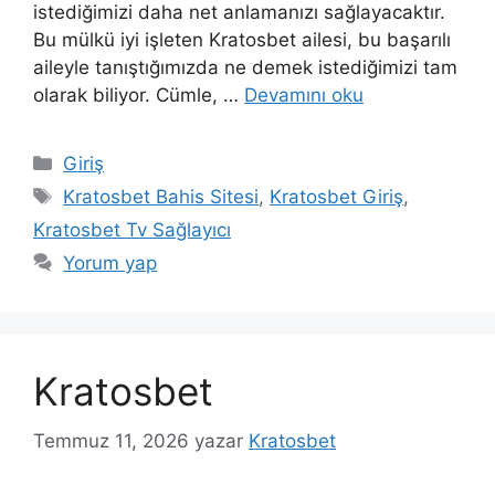
istediğimizi daha net anlamanızı sağlayacaktır.
Bu mülkü iyi işleten Kratosbet ailesi, bu başarılı
aileyle tanıştığımızda ne demek istediğimizi tam
olarak biliyor. Cümle, …
Devamını oku
Kategoriler
Giriş
Etiketler
Kratosbet Bahis Sitesi
,
Kratosbet Giriş
,
Kratosbet Tv Sağlayıcı
Yorum yap
Kratosbet
Temmuz 11, 2026
yazar
Kratosbet