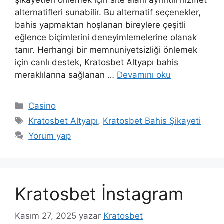
alternatifleri sunabilir. Bu alternatif seçenekler,
bahis yapmaktan hoşlanan bireylere çeşitli
eğlence biçimlerini deneyimlemelerine olanak
tanır. Herhangi bir memnuniyetsizliği önlemek
için canlı destek, Kratosbet Altyapı bahis
meraklılarına sağlanan …
Devamını oku
Kategoriler
Casino
Etiketler
Kratosbet Altyapı
,
Kratosbet Bahis Şikayeti
Yorum yap
Kratosbet İnstagram
Kasım 27, 2025
yazar
Kratosbet