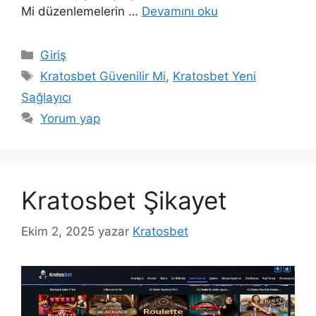
Mi düzenlemelerin …
Devamını oku
Kategoriler
Giriş
Etiketler
Kratosbet Güvenilir Mi
,
Kratosbet Yeni
Sağlayıcı
Yorum yap
Kratosbet Şikayet
Ekim 2, 2025
yazar
Kratosbet