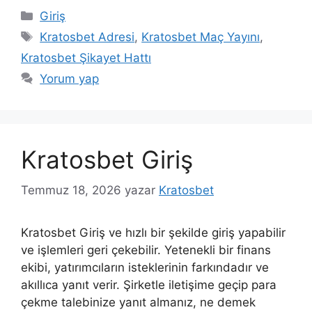
Kategoriler
Giriş
Etiketler
Kratosbet Adresi
,
Kratosbet Maç Yayını
,
Kratosbet Şikayet Hattı
Yorum yap
Kratosbet Giriş
Temmuz 18, 2026
yazar
Kratosbet
Kratosbet Giriş ve hızlı bir şekilde giriş yapabilir
ve işlemleri geri çekebilir. Yetenekli bir finans
ekibi, yatırımcıların isteklerinin farkındadır ve
akıllıca yanıt verir. Şirketle iletişime geçip para
çekme talebinize yanıt almanız, ne demek