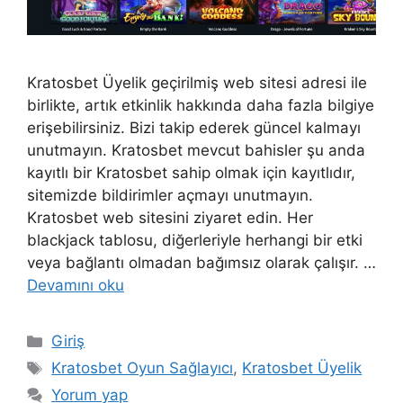
Kratosbet Üyelik geçirilmiş web sitesi adresi ile
birlikte, artık etkinlik hakkında daha fazla bilgiye
erişebilirsiniz. Bizi takip ederek güncel kalmayı
unutmayın. Kratosbet mevcut bahisler şu anda
kayıtlı bir Kratosbet sahip olmak için kayıtlıdır,
sitemizde bildirimler açmayı unutmayın.
Kratosbet web sitesini ziyaret edin. Her
blackjack tablosu, diğerleriyle herhangi bir etki
veya bağlantı olmadan bağımsız olarak çalışır. …
Devamını oku
Kategoriler
Giriş
Etiketler
Kratosbet Oyun Sağlayıcı
,
Kratosbet Üyelik
Yorum yap