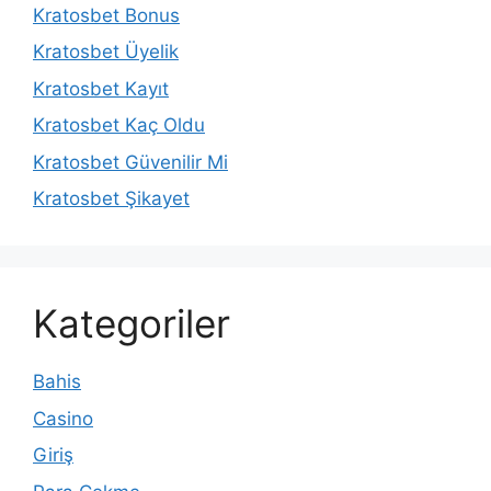
Kratosbet Bonus
Kratosbet Üyelik
Kratosbet Kayıt
Kratosbet Kaç Oldu
Kratosbet Güvenilir Mi
Kratosbet Şikayet
Kategoriler
Bahis
Casino
Giriş