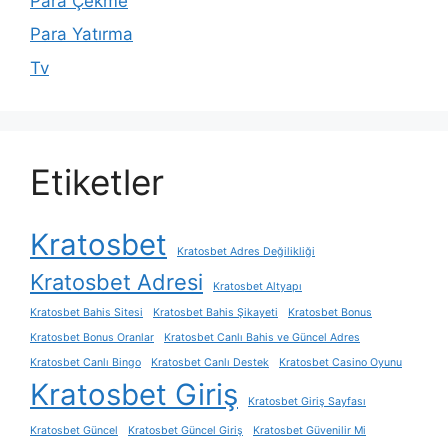
Para Çekme
Para Yatırma
Tv
Etiketler
Kratosbet
Kratosbet Adres Değilikliği
Kratosbet Adresi
Kratosbet Altyapı
Kratosbet Bahis Sitesi
Kratosbet Bahis Şikayeti
Kratosbet Bonus
Kratosbet Bonus Oranlar
Kratosbet Canlı Bahis ve Güncel Adres
Kratosbet Canlı Bingo
Kratosbet Canlı Destek
Kratosbet Casino Oyunu
Kratosbet Giriş
Kratosbet Giriş Sayfası
Kratosbet Güncel
Kratosbet Güncel Giriş
Kratosbet Güvenilir Mi