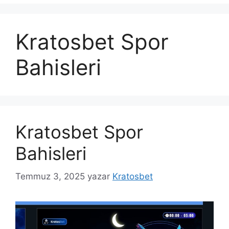
Kratosbet Spor
Bahisleri
Kratosbet Spor
Bahisleri
Temmuz 3, 2025
yazar
Kratosbet