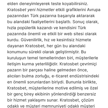
elden deneyimleyerek teste koyabilirsiniz.
Kratosbet yeni hizmetler
etkili grafiklerini Avrupa
pazarından Türk pazarına başarıyla aktararak
bu alandaki faaliyetlerini başlattı. Sonuç olarak,
hızla popülerlik kazandı ve kendisini Türk
pazarında önemli ve etkili bir web sitesi olarak
kurdu. Güvenilirlik, hız ve kesintisiz hizmete
dayanan Kratosbet, her gün bu alandaki
konumunu sürekli olarak geliştirmiştir. Bu
kuruluşun temel temellerinden biri, müşterilerle
iletişim kurma yeterliliğidir. Kratosbet çevrimiçi
pazarın bir parçası haline gelmeden önce,
alıcıları bulma zorluğu, e-ticaret endüstrisindeki
en önemli sorunlardan biriydi. Bununla birlikte,
Kratosbet, müşterilerine motive edilmiş ve özel
bir genç birey ekibinin yönlendirdiği benzersiz
bir hizmet yaklaşımı sunar. Kratosbet, çözüm
odaklı ve müşteri memnuniyeti odaklı müşteri