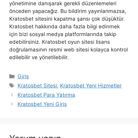
yönetimine danışarak gerekli düzenlemeleri
önceden yapacağız. Bu bildirim yayınlanmazsa,
Kratosbet sitesini kapatma şansı çok düşüktür.
Kratosbet hakkında daha fazla bilgi edinmek
için bizi sosyal medya platformlarında takip
edebilirsiniz. Kratosbet oyun sitesi lisans
doğrulamasının resmi web sitesi kolayca kontrol
edilebilir ve yönetilebilir.
Kategoriler
Giriş
Etiketler
Kratosbet Sitesi
,
Kratosbet Yeni Hizmetler
Kratosbet Para Yatırma
Kratosbet Yeni Giriş