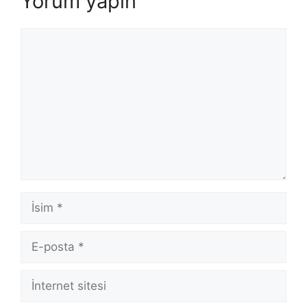
Yorum yapın
Yorum
İsim
E-
posta
İnternet
sitesi