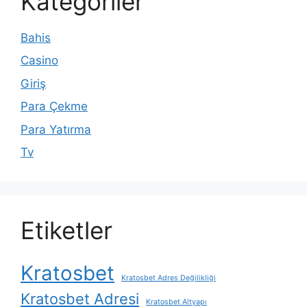
Kategoriler
Bahis
Casino
Giriş
Para Çekme
Para Yatırma
Tv
Etiketler
Kratosbet
Kratosbet Adres Değilikliği
Kratosbet Adresi
Kratosbet Altyapı