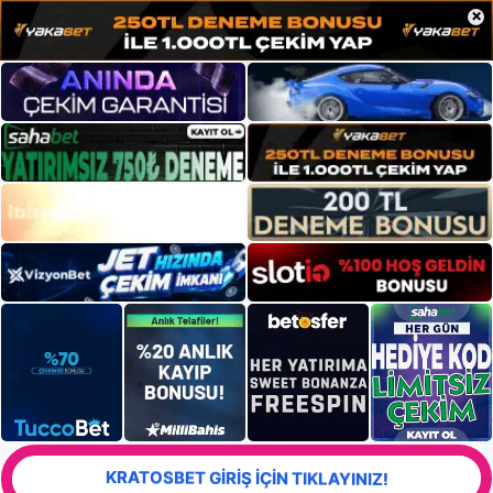
×
KRATOSBET GİRİŞ İÇİN TIKLAYINIZ!