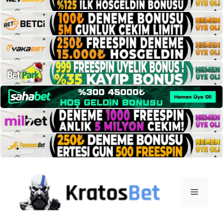
İçeriğe
atla
Menü