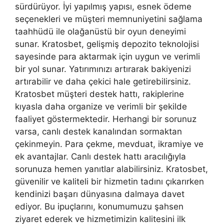
sürdürüyor. İyi yapılmış yapısı, esnek ödeme
seçenekleri ve müşteri memnuniyetini sağlama
taahhüdü ile olağanüstü bir oyun deneyimi
sunar. Kratosbet, gelişmiş depozito teknolojisi
sayesinde para aktarmak için uygun ve verimli
bir yol sunar. Yatırımınızı artırarak bakiyenizi
artırabilir ve daha çekici hale getirebilirsiniz.
Kratosbet müşteri destek hattı, rakiplerine
kıyasla daha organize ve verimli bir şekilde
faaliyet göstermektedir. Herhangi bir sorunuz
varsa, canlı destek kanalından sormaktan
çekinmeyin. Para çekme, mevduat, ikramiye ve
ek avantajlar. Canlı destek hattı aracılığıyla
sorunuza hemen yanıtlar alabilirsiniz. Kratosbet,
güvenilir ve kaliteli bir hizmetin tadını çıkarırken
kendinizi başarı dünyasına dalmaya davet
ediyor. Bu ipuçlarını, konumumuzu şahsen
ziyaret ederek ve hizmetimizin kalitesini ilk