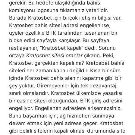
gerekir. Bu hedefe ulaşıldığında bahis
komisyonu logosuna tıklamanız yeterlidir.
Burada Kratosbet için birçok iletişim bilgisi var.
Kratosbet bahis sitesi adresi engellenirse,
üyeler özellikle BTK tarafından tasarlanan bir
bloke edici sayfayla karşılaşır. Bu sayfaya
rastlayanlar, “Kratosbet kapalı” dedi. Sorunu
ortaya
Kratosbet sitesi oranlar
çıkarın. Peki,
Kratosbet gerçekten kapalı mı? Kratosbet bahis
siteleri her zaman kapalı değildir. Kısa bir süre
içinde Kratosbet bahis alanını kapatma gibi bir
şey yoktur. Giremeyenler için tek dezavantaj,
sınırlı olmalarıdır. Kratosbet ülkemizde yasadışı
bir casino sitesi olduğundan, BTK giriş adresini
engelliyor. Engellenen adreslere erişemezsiniz.
Bunu başarmak için, ağ hizmetleri sunmaya
devam etmek için yeni adrese geçer. Kratosbet
gibi belirli sitelerin kapalı olması durumunda site