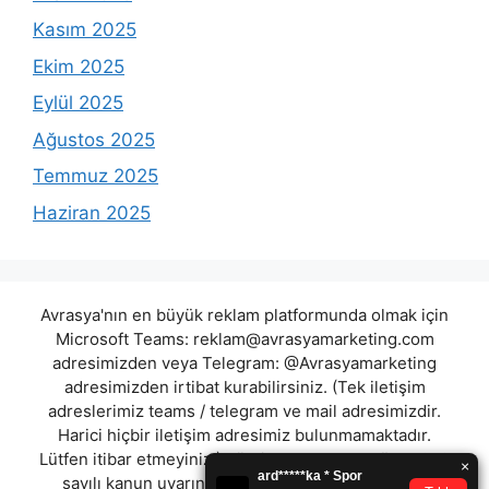
Kasım 2025
Ekim 2025
Eylül 2025
Ağustos 2025
Temmuz 2025
Haziran 2025
Avrasya'nın en büyük reklam platformunda olmak için
Microsoft Teams:
reklam@avrasyamarketing.com
adresimizden veya Telegram: @Avrasyamarketing
adresimizden irtibat kurabilirsiniz. (Tek iletişim
adreslerimiz teams / telegram ve mail adresimizdir.
Harici hiçbir iletişim adresimiz bulunmamaktadır.
Lütfen itibar etmeyiniz.) Türkiye yasalarına göre 7258
sayılı kanun uyarınca yasa dışı bahis oynamanın