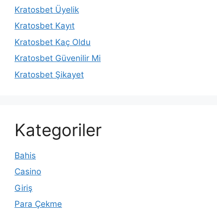
Kratosbet Üyelik
Kratosbet Kayıt
Kratosbet Kaç Oldu
Kratosbet Güvenilir Mi
Kratosbet Şikayet
Kategoriler
Bahis
Casino
Giriş
Para Çekme