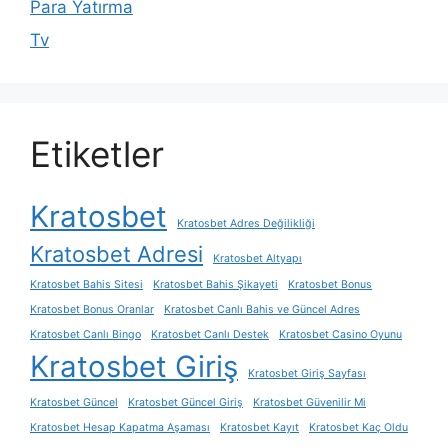
Para Yatırma
Tv
Etiketler
Kratosbet
Kratosbet Adres Değilikliği
Kratosbet Adresi
Kratosbet Altyapı
Kratosbet Bahis Sitesi
Kratosbet Bahis Şikayeti
Kratosbet Bonus
Kratosbet Bonus Oranlar
Kratosbet Canlı Bahis ve Güncel Adres
Kratosbet Canlı Bingo
Kratosbet Canlı Destek
Kratosbet Casino Oyunu
Kratosbet Giriş
Kratosbet Giriş Sayfası
Kratosbet Güncel
Kratosbet Güncel Giriş
Kratosbet Güvenilir Mi
Kratosbet Hesap Kapatma Aşaması
Kratosbet Kayıt
Kratosbet Kaç Oldu