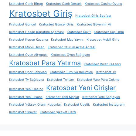
Kratosbet Canlı Bingo
Kratosbet Canlı Destek
Kratosbet Casino Oyunu
Kratosbet Giriş
Kratosbet Giriş Sayfası
Kratosbet Güncel
Kratosbet Güncel Giriş
Kratosbet Güvenilir Mi
Kratosbet Hesap Kapatma Aşaması
Kratosbet Kayıt
Kratosbet Kaç Oldu
Kratosbet Kupon Kazancı
Kratosbet Maç Yayını
Kratosbet Mobil Giriş
Kratosbet Mobil Hesap
Kratosbet Oturum Açma Adresi
Kratosbet Oyun Altyapısı
Kratosbet Oyun Sağlayıcı
Kratosbet Para Yatırma
Kratosbet Rulet Kazancı
Kratosbet Spor Bahisleri
Kratosbet Turnuva Bölümleri
Kratosbet Tv
Kratosbet Tv Sağlayıcı
Kratosbet Twitter
Kratosbet Web Para Çekme
Kratosbet Yeni Girişler
Kratosbet Yeni Casino
Kratosbet Yeni Lisans
Kratosbet Yeni Maçlar
Kratosbet Yeni Sağlayıcı
Kratosbet Yüksek Oranlı Kuponlar
Kratosbet Üyelik
Kratosbet İnstagram
Kratosbet Şikayet
Kratosbet Şikayet Hattı