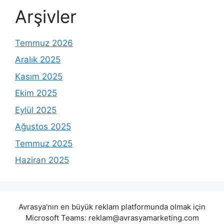
Arşivler
Temmuz 2026
Aralık 2025
Kasım 2025
Ekim 2025
Eylül 2025
Ağustos 2025
Temmuz 2025
Haziran 2025
Avrasya'nın en büyük reklam platformunda olmak için
Microsoft Teams:
reklam@avrasyamarketing.com