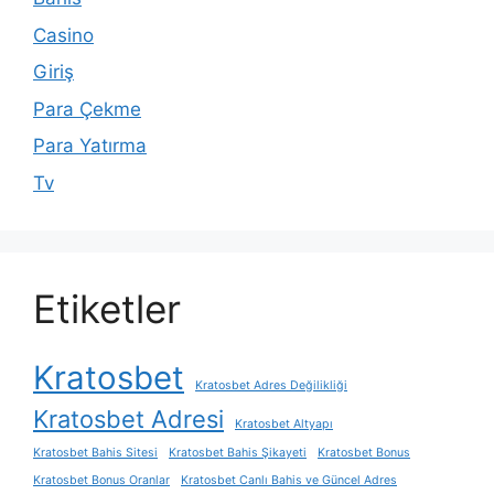
Casino
Giriş
Para Çekme
Para Yatırma
Tv
Etiketler
Kratosbet
Kratosbet Adres Değilikliği
Kratosbet Adresi
Kratosbet Altyapı
Kratosbet Bahis Sitesi
Kratosbet Bahis Şikayeti
Kratosbet Bonus
Kratosbet Bonus Oranlar
Kratosbet Canlı Bahis ve Güncel Adres