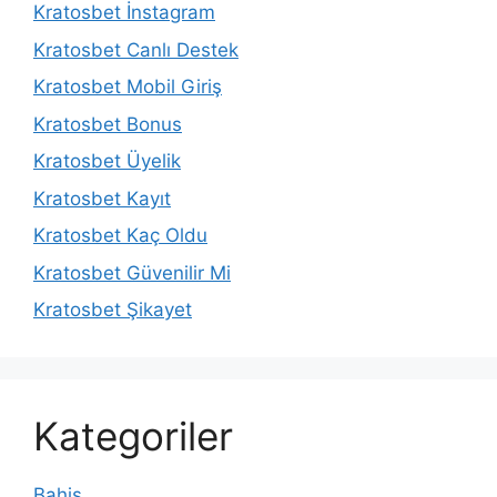
Kratosbet İnstagram
Kratosbet Canlı Destek
Kratosbet Mobil Giriş
Kratosbet Bonus
Kratosbet Üyelik
Kratosbet Kayıt
Kratosbet Kaç Oldu
Kratosbet Güvenilir Mi
Kratosbet Şikayet
Kategoriler
Bahis